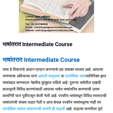
भाषांतरात Intermediate Course
भाषांतरात Intermediate Course
भाषा हे विचारांचे आदान प्रदान करण्याचे एक सशक्त माध्यम आहे. आपल्या
जगण्याचा अविभाज्य भाग!
आपली मातृभाषा
वा
प्रादेशिक भाषां
व्यतिरिक्त इतर
भाषांबद्दल माणसाला नेहमीच कुतुहल राहिले आहे. दुसऱ्या भाषेतील एखादी
कलाकृती विविध कारणांसाठी आपल्या भाषेत भाषांतरित करण्याची उत्तम
कामगिरी फार पुर्वीपासून केली गेली आहे. परकीय भाषांमधून विविध स्वरूपाची
भाषांतरांची संख्या वाढत गेली व आज केवळ परकीय भाषांमधूनच नाही तर
प्रादेशिक भाषांत भाषांतराची मागणी ही वाढली
आहे. वाढत्या मागणीला पूर्ण