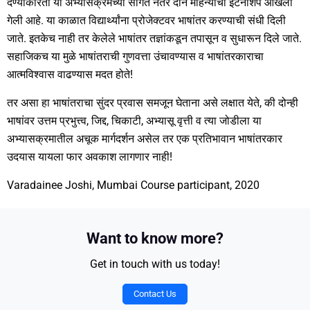
देण्याकरिता या अभ्यासक्रमच्या सांगते नंतर दोन महिन्यांची इंटर्नशिप आखली
गेली आहे. या काळात विद्यार्थ्यांना प्रोजेक्टवर भाषांतर करण्याची संधी दिली
जाते. इतकेच नाही तर केलेले भाषांतर तज्ञांकडून तपासून व सुधारून दिले जाते.
सहाजिकच या मुळे भाषांतराची गुणवत्ता उंचावण्यास व भाषांतरकाराचा
आत्मविश्वास वाढण्यास मदत होते!
तर असा हा भाषांतराचा सुंदर प्रवास समजून घेताना असे लक्षात येते, की दोन्ही
भाषांवर उत्तम प्रभुत्त्व, जिद्द, चिकाटी, अभ्यासू वृत्ती व त्या जोडीला या
अभ्यासक्रमातील अचूक मार्गदर्शन असेल तर एक प्रतिभावान भाषांतरकार
उदयास यायला फार अवकाश लागणार नाही!
Varadainee Joshi, Mumbai
Course participant, 2020
Want to know more?
Get in touch with us today!
Contact Us