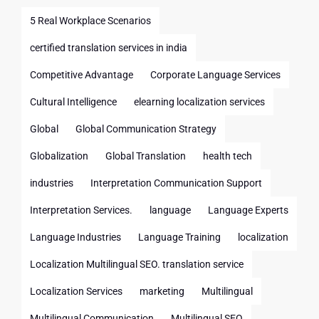
5 Real Workplace Scenarios
certified translation services in india
Competitive Advantage
Corporate Language Services
Cultural Intelligence
elearning localization services
Global
Global Communication Strategy
Globalization
Global Translation
health tech
industries
Interpretation Communication Support
Interpretation Services.
language
Language Experts
Language Industries
Language Training
localization
Localization Multilingual SEO. translation service
Localization Services
marketing
Multilingual
Multilingual Communication
Multilingual SEO