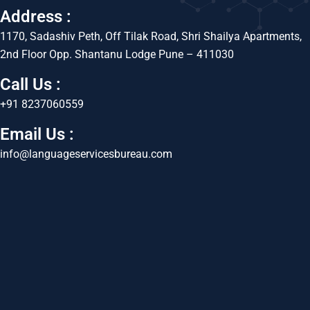
Address :
1170, Sadashiv Peth, Off Tilak Road, Shri Shailya Apartments,
2nd Floor Opp. Shantanu Lodge Pune – 411030
Call Us :
+91 8237060559
Email Us :
info@languageservicesbureau.com